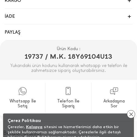
KARGO
İADE
PAYLAŞ
Ürün Kodu :
19737 / M.K. 18Y69104U13
Yukarıdaki ürün kodunu kullanarak whatsapp ve telefon ile
zahmetsizce sipariş oluşturabilirsiniz.
Whatsapp İle
Telefon İle
Arkadaşına
Satış
Sipariş
Sor
Çerez Politikası
Çerezler,
Kalopya
sitesini ve hizmetlerimizi daha etkin bir
Benzer Ürünler
şekilde kullanmamızı sağlamaktadır. Çerezlerle ilgili detaylı