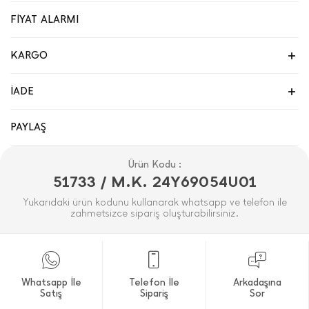
FİYAT ALARMI
KARGO
İADE
PAYLAŞ
Ürün Kodu :
51733 / M.K. 24Y69054U01
Yukarıdaki ürün kodunu kullanarak whatsapp ve telefon ile
zahmetsizce sipariş oluşturabilirsiniz.
Whatsapp İle
Telefon İle
Arkadaşına
Satış
Sipariş
Sor