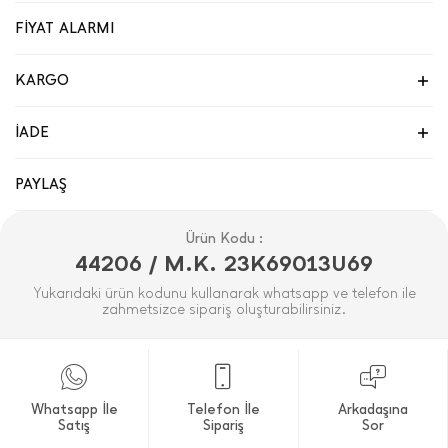
FİYAT ALARMI
KARGO
İADE
PAYLAŞ
Ürün Kodu :
44206 / M.K. 23K69013U69
Yukarıdaki ürün kodunu kullanarak whatsapp ve telefon ile
zahmetsizce sipariş oluşturabilirsiniz.
Whatsapp İle
Telefon İle
Arkadaşına
Satış
Sipariş
Sor