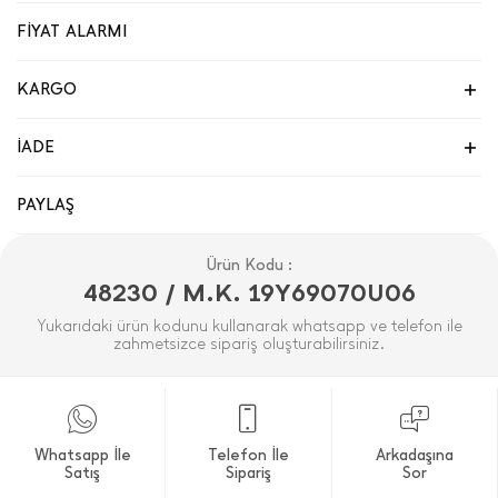
FİYAT ALARMI
KARGO
İADE
PAYLAŞ
Ürün Kodu :
48230 / M.K. 19Y69070U06
Yukarıdaki ürün kodunu kullanarak whatsapp ve telefon ile
zahmetsizce sipariş oluşturabilirsiniz.
Whatsapp İle
Telefon İle
Arkadaşına
Satış
Sipariş
Sor