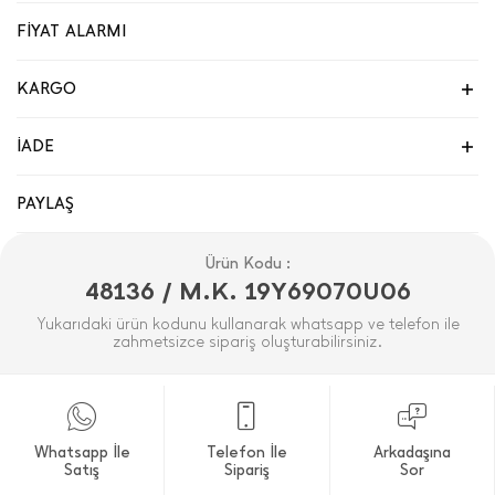
FİYAT ALARMI
KARGO
İADE
PAYLAŞ
Ürün Kodu :
48136 / M.K. 19Y69070U06
Yukarıdaki ürün kodunu kullanarak whatsapp ve telefon ile
zahmetsizce sipariş oluşturabilirsiniz.
Whatsapp İle
Telefon İle
Arkadaşına
Satış
Sipariş
Sor