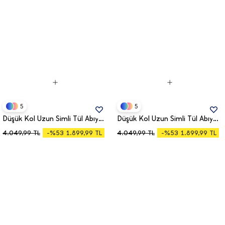
5
5
Düşük Kol Uzun Simli Tül Abiye Elbise 39433
Düşük Kol Uzun Simli Tül Abiye Elbise 39433
-%53
-%53
4.049,99
TL
-%53
1.899,99
TL
4.049,99
TL
-%53
1.899,99
TL