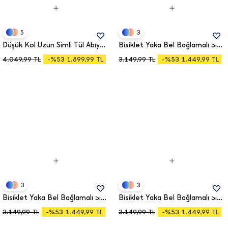
5
3
Düşük Kol Uzun Simli Tül Abiye Elbise 39433
Bisiklet Yaka Bel Bağlamalı Simli Tül Elbise DKS1458
-%53
-%53
4.049,99
TL
-%53
1.899,99
TL
3.149,99
TL
-%53
1.449,99
TL
3
3
Bisiklet Yaka Bel Bağlamalı Simli Tül Elbise DKS1458
Bisiklet Yaka Bel Bağlamalı Simli Tül Elbise DKS1458
-%53
-%53
3.149,99
TL
-%53
1.449,99
TL
3.149,99
TL
-%53
1.449,99
TL