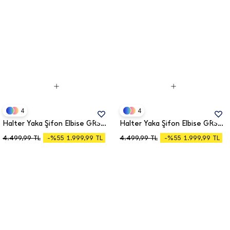
4
4
Halter Yaka Şifon Elbise GRS4128
Halter Yaka Şifon Elbise GRS4128
-%55
-%55
4.499,99
TL
-%55
1.999,99
TL
4.499,99
TL
-%55
1.999,99
TL