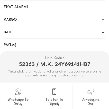
FİYAT ALARMI
KARGO
İADE
PAYLAŞ
Ürün Kodu :
52363 / M.K. 24Y69141HB7
Yukarıdaki ürün kodunu kullanarak whatsapp ve telefon ile
zahmetsizce sipariş oluşturabilirsiniz.
Whatsapp İle
Telefon İle
Arkadaşına
Satış
Sipariş
Sor