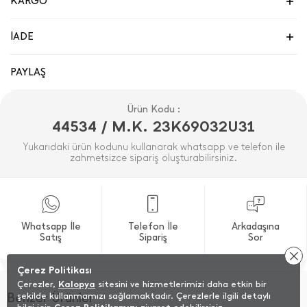
KARGO
İADE
PAYLAŞ
Ürün Kodu :
44534 / M.K. 23K69032U31
Yukarıdaki ürün kodunu kullanarak whatsapp ve telefon ile
zahmetsizce sipariş oluşturabilirsiniz.
Whatsapp İle
Telefon İle
Arkadaşına
Satış
Sipariş
Sor
Çerez Politikası
Çerezler,
Kalopya
sitesini ve hizmetlerimizi daha etkin bir
Benzer Ürünler
şekilde kullanmamızı sağlamaktadır. Çerezlerle ilgili detaylı