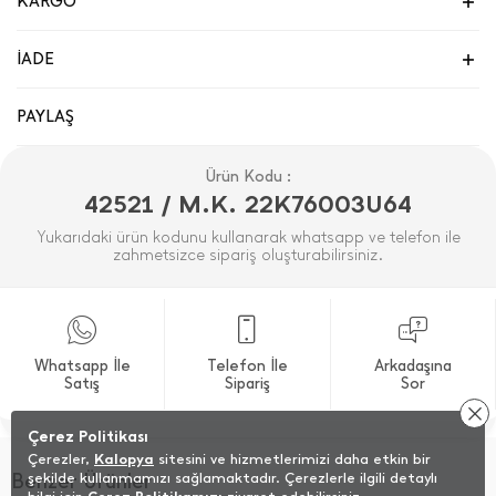
KARGO
İADE
PAYLAŞ
Ürün Kodu :
42521 / M.K. 22K76003U64
Yukarıdaki ürün kodunu kullanarak whatsapp ve telefon ile
zahmetsizce sipariş oluşturabilirsiniz.
Whatsapp İle
Telefon İle
Arkadaşına
Satış
Sipariş
Sor
Çerez Politikası
Çerezler,
Kalopya
sitesini ve hizmetlerimizi daha etkin bir
Benzer Ürünler
şekilde kullanmamızı sağlamaktadır. Çerezlerle ilgili detaylı