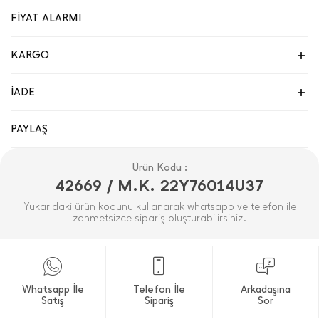
FİYAT ALARMI
KARGO
İADE
PAYLAŞ
Ürün Kodu :
42669 / M.K. 22Y76014U37
Yukarıdaki ürün kodunu kullanarak whatsapp ve telefon ile
zahmetsizce sipariş oluşturabilirsiniz.
Whatsapp İle
Telefon İle
Arkadaşına
Satış
Sipariş
Sor