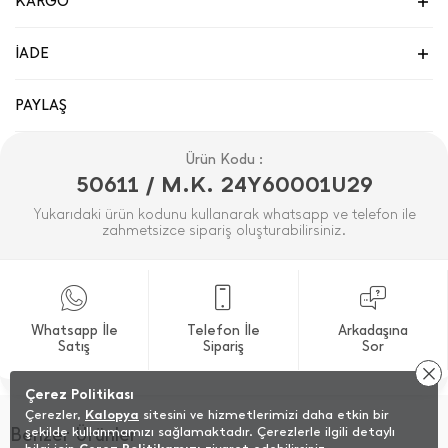
KARGO
İADE
PAYLAŞ
Ürün Kodu :
50611 / M.K. 24Y60001U29
Yukarıdaki ürün kodunu kullanarak whatsapp ve telefon ile
zahmetsizce sipariş oluşturabilirsiniz.
Whatsapp İle
Telefon İle
Arkadaşına
Satış
Sipariş
Sor
Çerez Politikası
Çerezler,
Kalopya
sitesini ve hizmetlerimizi daha etkin bir
Benzer Ürünler
şekilde kullanmamızı sağlamaktadır. Çerezlerle ilgili detaylı