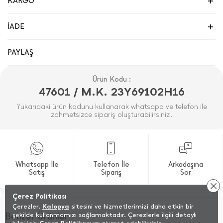
KARGO
İADE
PAYLAŞ
Ürün Kodu :
47601 / M.K. 23Y69102H16
Yukarıdaki ürün kodunu kullanarak whatsapp ve telefon ile
zahmetsizce sipariş oluşturabilirsiniz.
Whatsapp İle
Telefon İle
Arkadaşına
Satış
Sipariş
Sor
Çerez Politikası
Çerezler,
Kalopya
sitesini ve hizmetlerimizi daha etkin bir
Benzer Ürünler
şekilde kullanmamızı sağlamaktadır. Çerezlerle ilgili detaylı