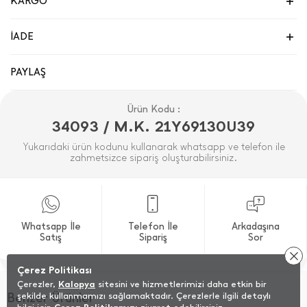
KARGO
İADE
PAYLAŞ
Ürün Kodu :
34093 / M.K. 21Y69130U39
Yukarıdaki ürün kodunu kullanarak whatsapp ve telefon ile
zahmetsizce sipariş oluşturabilirsiniz.
Whatsapp İle
Telefon İle
Arkadaşına
Satış
Sipariş
Sor
Çerez Politikası
Çerezler,
Kalopya
sitesini ve hizmetlerimizi daha etkin bir
Benzer Ürünler
şekilde kullanmamızı sağlamaktadır. Çerezlerle ilgili detaylı