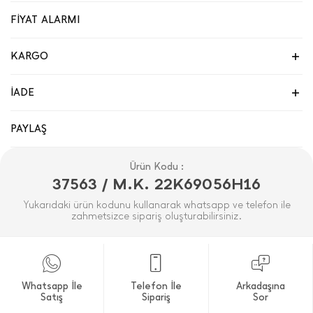
FİYAT ALARMI
KARGO
İADE
PAYLAŞ
Ürün Kodu :
37563 / M.K. 22K69056H16
Yukarıdaki ürün kodunu kullanarak whatsapp ve telefon ile
zahmetsizce sipariş oluşturabilirsiniz.
Whatsapp İle
Telefon İle
Arkadaşına
Satış
Sipariş
Sor