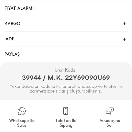
FİYAT ALARMI
KARGO
İADE
PAYLAŞ
Ürün Kodu :
39944 / M.K. 22Y69090U69
Yukarıdaki ürün kodunu kullanarak whatsapp ve telefon ile
zahmetsizce sipariş oluşturabilirsiniz.
Whatsapp İle
Telefon İle
Arkadaşına
Satış
Sipariş
Sor