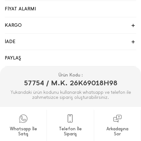
FİYAT ALARMI
KARGO
İADE
PAYLAŞ
Ürün Kodu :
57754 / M.K. 26K69018H98
Yukarıdaki ürün kodunu kullanarak whatsapp ve telefon ile
zahmetsizce sipariş oluşturabilirsiniz.
Whatsapp İle
Telefon İle
Arkadaşına
Satış
Sipariş
Sor