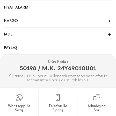
FİYAT ALARMI
KARGO
İADE
PAYLAŞ
Ürün Kodu :
50198 / M.K. 24Y69010U01
Yukarıdaki ürün kodunu kullanarak whatsapp ve telefon ile
zahmetsizce sipariş oluşturabilirsiniz.
Whatsapp İle
Telefon İle
Arkadaşına
Satış
Sipariş
Sor