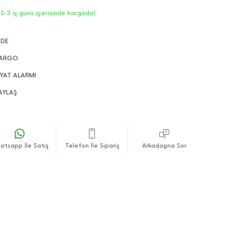
1-3 iş günü içerisinde kargoda!
ADE
ARGO
İYAT ALARMI
AYLAŞ
atsapp İle Satış
Telefon İle Sipariş
Arkadaşına Sor