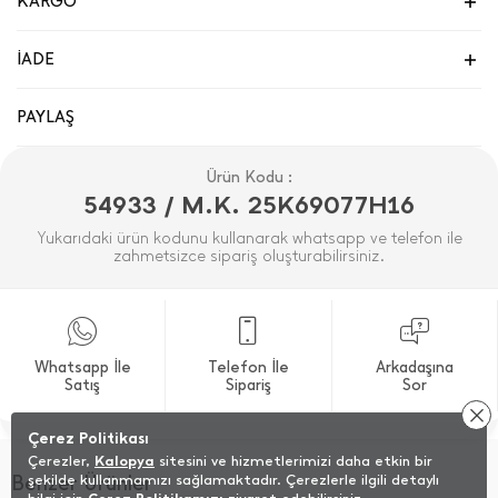
KARGO
İADE
PAYLAŞ
Ürün Kodu :
54933 / M.K. 25K69077H16
Yukarıdaki ürün kodunu kullanarak whatsapp ve telefon ile
zahmetsizce sipariş oluşturabilirsiniz.
Whatsapp İle
Telefon İle
Arkadaşına
Satış
Sipariş
Sor
Çerez Politikası
Çerezler,
Kalopya
sitesini ve hizmetlerimizi daha etkin bir
Benzer Ürünler
şekilde kullanmamızı sağlamaktadır. Çerezlerle ilgili detaylı