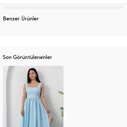
Benzer Ürünler
Son Görüntülenenler