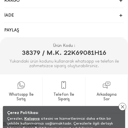
KARGO
İADE
PAYLAŞ
Ürün Kodu :
38379 / M.K. 22K69081H16
Yukarıdaki ürün kodunu kullanarak whatsapp ve telefon ile
zahmetsizce sipariş oluşturabilirsiniz.
Whatsapp İle
Telefon İle
Arkadaşına
Satış
Sipariş
Sor
Çerez Politikası
Çerezler,
Kalopya
sitesini ve hizmetlerimizi daha etkin bir
Benzer Ürünler
şekilde kullanmamızı sağlamaktadır. Çerezlerle ilgili detaylı