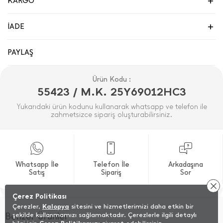
KARGO
İADE
PAYLAŞ
Ürün Kodu :
55423 / M.K. 25Y69012HC3
Yukarıdaki ürün kodunu kullanarak whatsapp ve telefon ile
zahmetsizce sipariş oluşturabilirsiniz.
Whatsapp İle
Telefon İle
Arkadaşına
Satış
Sipariş
Sor
Çerez Politikası
Çerezler,
Kalopya
sitesini ve hizmetlerimizi daha etkin bir
Benzer Ürünler
şekilde kullanmamızı sağlamaktadır. Çerezlerle ilgili detaylı