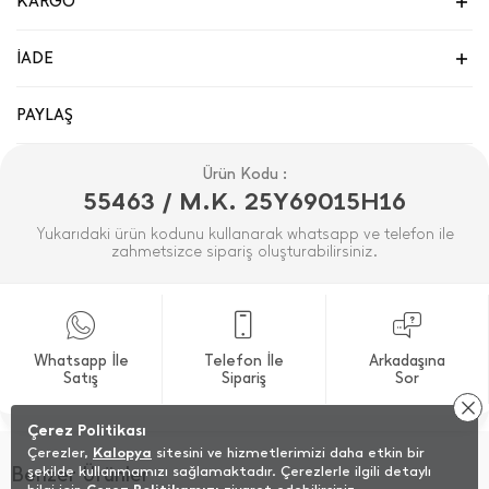
KARGO
İADE
PAYLAŞ
Ürün Kodu :
55463 / M.K. 25Y69015H16
Yukarıdaki ürün kodunu kullanarak whatsapp ve telefon ile
zahmetsizce sipariş oluşturabilirsiniz.
Whatsapp İle
Telefon İle
Arkadaşına
Satış
Sipariş
Sor
Çerez Politikası
Çerezler,
Kalopya
sitesini ve hizmetlerimizi daha etkin bir
Benzer Ürünler
şekilde kullanmamızı sağlamaktadır. Çerezlerle ilgili detaylı