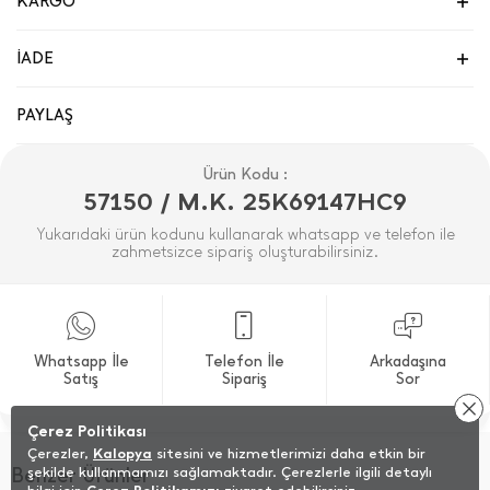
KARGO
İADE
PAYLAŞ
Ürün Kodu :
57150 / M.K. 25K69147HC9
Yukarıdaki ürün kodunu kullanarak whatsapp ve telefon ile
zahmetsizce sipariş oluşturabilirsiniz.
Whatsapp İle
Telefon İle
Arkadaşına
Satış
Sipariş
Sor
Çerez Politikası
Çerezler,
Kalopya
sitesini ve hizmetlerimizi daha etkin bir
Benzer Ürünler
şekilde kullanmamızı sağlamaktadır. Çerezlerle ilgili detaylı