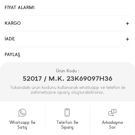
FİYAT ALARMI
KARGO
İADE
PAYLAŞ
Ürün Kodu :
52017 / M.K. 23K69097H36
Yukarıdaki ürün kodunu kullanarak whatsapp ve telefon ile
zahmetsizce sipariş oluşturabilirsiniz.
Whatsapp İle
Telefon İle
Arkadaşına
Satış
Sipariş
Sor