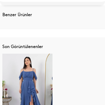
Benzer Ürünler
Son Görüntülenenler