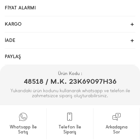
FİYAT ALARMI
KARGO
İADE
PAYLAŞ
Ürün Kodu :
48518 / M.K. 23K69097H36
Yukarıdaki ürün kodunu kullanarak whatsapp ve telefon ile
zahmetsizce sipariş oluşturabilirsiniz.
Whatsapp İle
Telefon İle
Arkadaşına
Satış
Sipariş
Sor