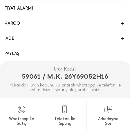
FİYAT ALARMI
KARGO
İADE
PAYLAŞ
Ürün Kodu :
59061 / M.K. 26Y69052H16
Yukarıdaki ürün kodunu kullanarak whatsapp ve telefon ile
zahmetsizce sipariş oluşturabilirsiniz.
Whatsapp İle
Telefon İle
Arkadaşına
Satış
Sipariş
Sor