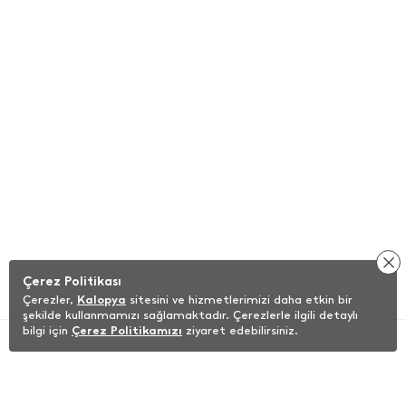
Çerez Politikası
Çerezler,
Kalopya
sitesini ve hizmetlerimizi daha etkin bir
şekilde kullanmamızı sağlamaktadır. Çerezlerle ilgili detaylı
bilgi için
Çerez Politikamızı
ziyaret edebilirsiniz.