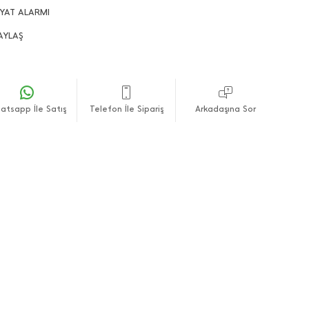
lanmaktadır.
İYAT ALARMI
fli alışverişler dileriz.
AYLAŞ
atsapp İle Satış
Telefon İle Sipariş
Arkadaşına Sor