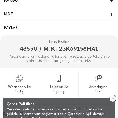
KARGO
İADE
PAYLAŞ
Ürün Kodu :
48550 / M.K. 23K69158HA1
Yukarıdaki ürün kodunu kullanarak whatsapp ve telefon ile
zahmetsizce sipariş oluşturabilirsiniz.
Whatsapp İle
Telefon İle
Arkadaşına
Satış
Sipariş
Sor
Çerez Politikası
Çerezler,
Kalopya
sitesini ve hizmetlerimizi daha etkin bir
Benzer Ürünler
şekilde kullanmamızı sağlamaktadır. Çerezlerle ilgili detaylı